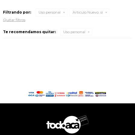
Filtrando por:
Uso personal
Articulo Nuevo:
si
Quitar filtros
Te recomendamos quitar:
Uso personal