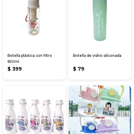
Botella plástica con filtro
Botella de vidrio siliconada
650ml
$
399
$
79