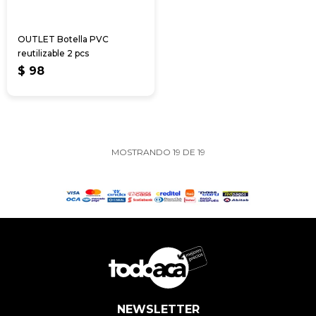
OUTLET Botella PVC
reutilizable 2 pcs
$
98
MOSTRANDO
19
DE
19
NEWSLETTER