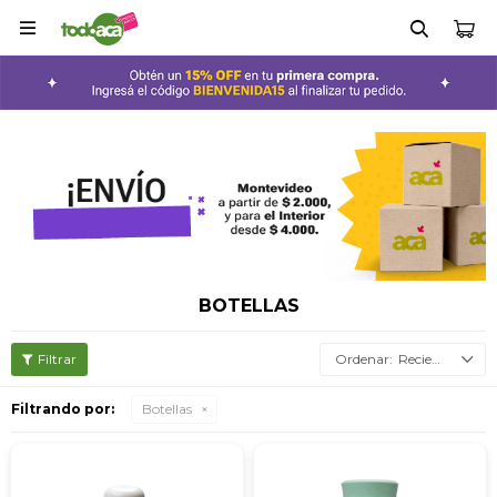

BOTELLAS
Recientes
Filtrando por:
Botellas