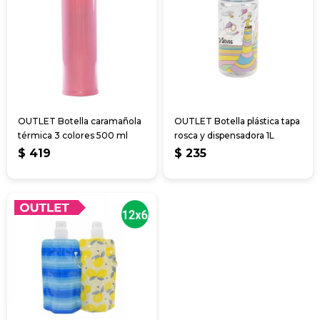
OUTLET Botella caramañola
OUTLET Botella plástica tapa
térmica 3 colores 500 ml
rosca y dispensadora 1L
$
419
$
235