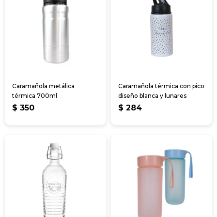
Caramañola metálica
Caramañola térmica con pico
térmica 700ml
diseño blanca y lunares
$
350
$
284