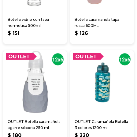
Botella vidrio con tapa
Botella caramañola tapa
hermetica 500ml
rosca 600ML
$
151
$
126
OUTLET Botella caramañola
OUTLET Caramañola Botella
agarre silicona 250 ml
3 colores 1200 ml
$
180
$
220