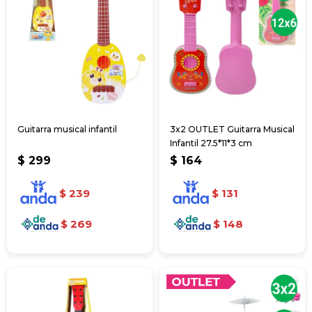
Guitarra musical infantil
3x2 OUTLET Guitarra Musical
Infantil 27.5*11*3 cm
$
299
$
164
$
239
$
131
$
269
$
148