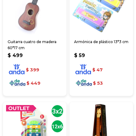
Guitarra cuatro de madera
Armónica de plástico 13*3 cm
60*17 cm
$
499
$
59
$
399
$
47
$
449
$
53