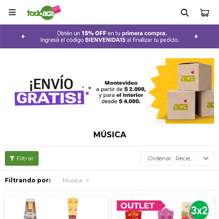

MÚSICA
Recientes
Filtrando por:
Música