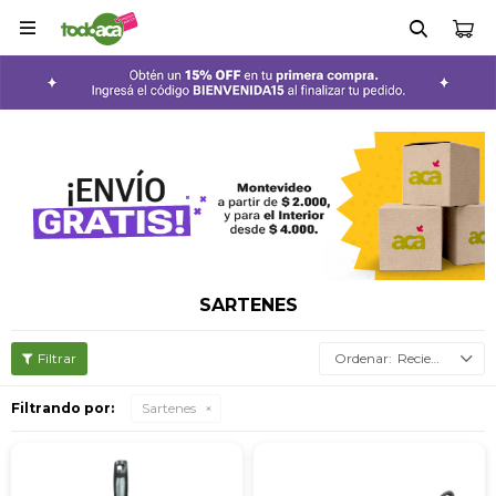

SARTENES
Recientes
Filtrando por:
Sartenes