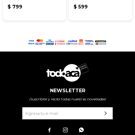
$
799
$
599
NEWSLETTER
¡Suscribite y recibí todas nuestras novedades!


