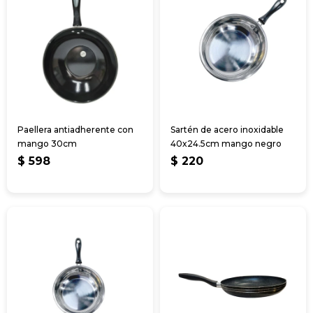
Paellera antiadherente con
Sartén de acero inoxidable
mango 30cm
40x24.5cm mango negro
$
598
$
220