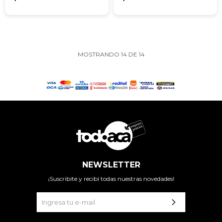
MOSTRANDO
14
DE
14
NEWSLETTER
¡Suscribite y recibí todas nuestras novedades!