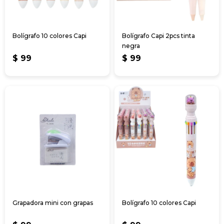
Bolígrafo 10 colores Capi
Bolígrafo Capi 2pcs tinta
negra
$
99
$
99
Grapadora mini con grapas
Bolígrafo 10 colores Capi