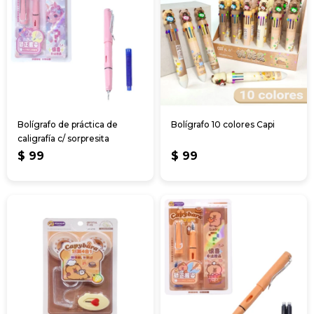
Bolígrafo de práctica de
Bolígrafo 10 colores Capi
caligrafía c/ sorpresita
$
99
$
99