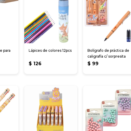
e para
Lápices de colores 12pcs
Bolígrafo de práctica de
caligrafía c/ sorpresita
$
126
$
99