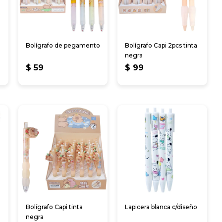
Bolígrafo de pegamento
Bolígrafo Capi 2pcs tinta
negra
$
59
$
99
e
Bolígrafo Capi tinta
Lapicera blanca c/diseño
negra