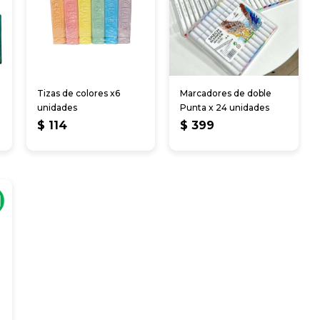
Tizas de colores x6
Marcadores de doble
unidades
Punta x 24 unidades
$
114
$
399