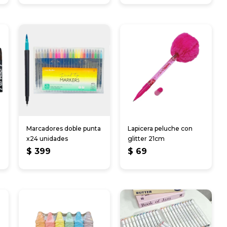
Marcadores doble punta
Lapicera peluche con
x24 unidades
glitter 21cm
$
399
$
69