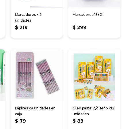
Marcadores x 6
Marcadores 18+2
unidades
$
219
$
299
Lápices x8 unidades en
Óleo pastel c/diseño x12
caja
unidades
$
79
$
89