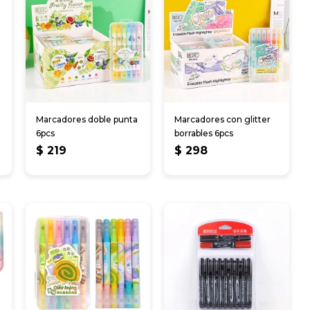
Marcadores doble punta
Marcadores con glitter
6pcs
borrables 6pcs
$
219
$
298