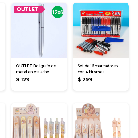
OUTLET Bolígrafo de
Set de 16 marcadores
metal en estuche
con 4 biromes
$
129
$
299