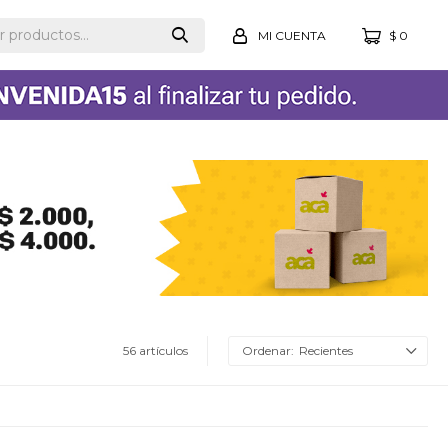
$
0
56 artículos
Recientes