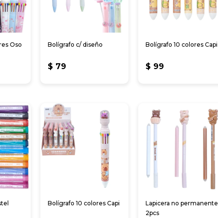
ores Oso
Bolígrafo c/ diseño
Bolígrafo 10 colores Capi
$
79
$
99
tel
Bolígrafo 10 colores Capi
Lapicera no permanent
2pcs