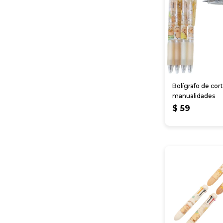
Bolígrafo de cort
manualidades
$
59