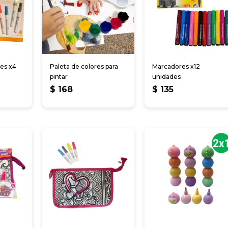
es x4
Paleta de colores para
Marcadores x12
pintar
unidades
$
168
$
135