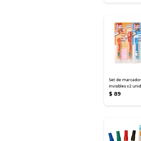
Set de marcador
invisibles x2 uni
$
89