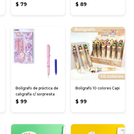
$
79
$
89
Bolígrafo de práctica de
Bolígrafo 10 colores Capi
caligrafía c/ sorpresita
$
99
$
99