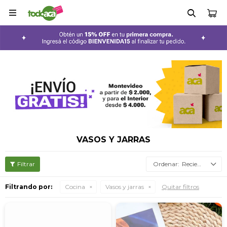

VASOS Y JARRAS
Recientes
Filtrando por:
Cocina
Vasos y jarras
Quitar filtros