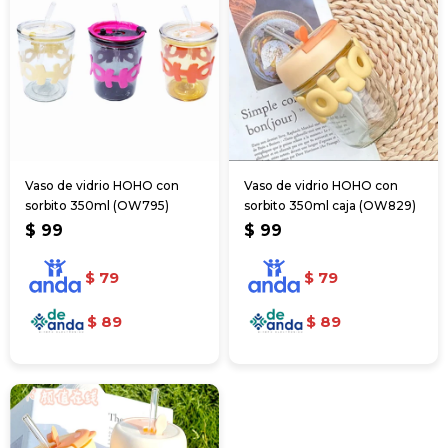
Vaso de vidrio HOHO con
Vaso de vidrio HOHO con
sorbito 350ml (OW795)
sorbito 350ml caja (OW829)
$
99
$
99
$
79
$
79
$
89
$
89