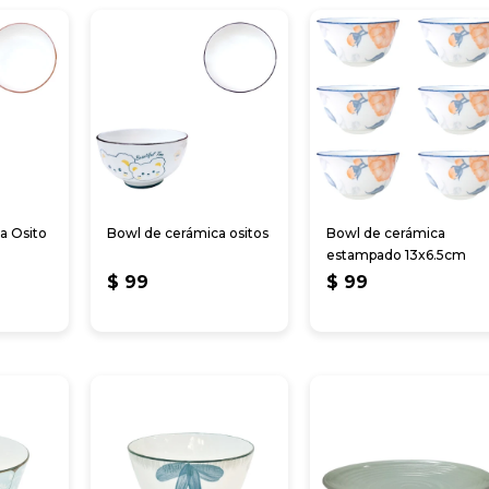
a Osito
Bowl de cerámica ositos
Bowl de cerámica
estampado 13x6.5cm
$
99
$
99