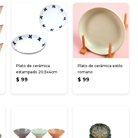
Plato de cerámica
Plato de cerámica estilo
estampado 20,5x4cm
romano
$
99
$
99