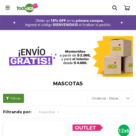

MASCOTAS
Recientes
Filtrando por:
Mascotas