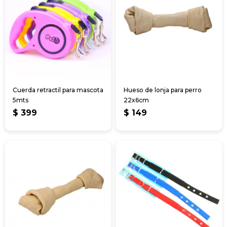
Cuerda retractil para mascota
Hueso de lonja para perro
5mts
22x6cm
$
399
$
149