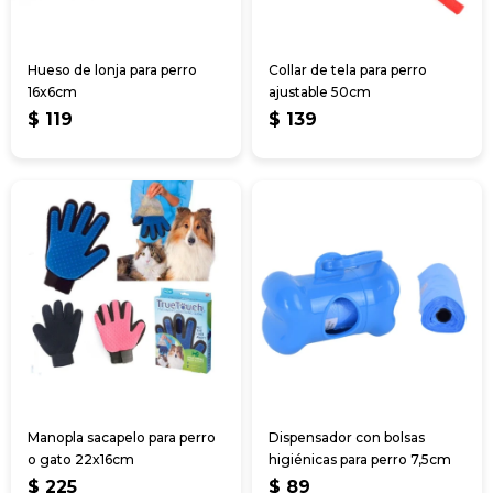
Hueso de lonja para perro
Collar de tela para perro
16x6cm
ajustable 50cm
$
119
$
139
Manopla sacapelo para perro
Dispensador con bolsas
o gato 22x16cm
higiénicas para perro 7,5cm
$
225
$
89