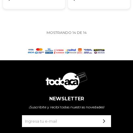
MOSTRANDO
14
DE
14
NEWSLETTER
¡Suscribite y recibí todas nuestras novedades!