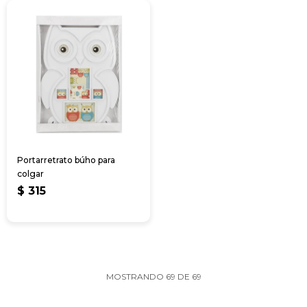
Portarretrato búho para
colgar
$
315
MOSTRANDO
69
DE
69