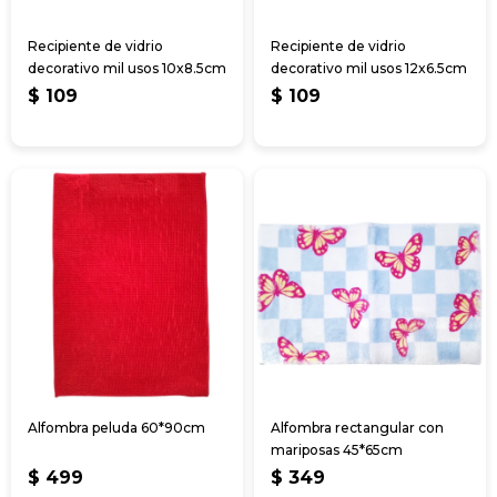
Recipiente de vidrio
Recipiente de vidrio
decorativo mil usos 10x8.5cm
decorativo mil usos 12x6.5cm
$
109
$
109
Alfombra peluda 60*90cm
Alfombra rectangular con
mariposas 45*65cm
$
499
$
349