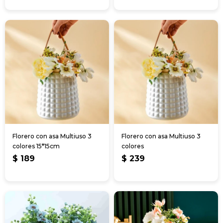
Florero con asa Multiuso 3
Florero con asa Multiuso 3
colores 15*15cm
colores
$
189
$
239