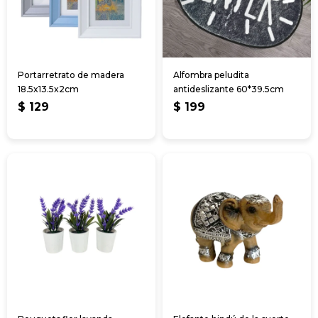
Portarretrato de madera
Alfombra peludita
18.5x13.5x2cm
antideslizante 60*39.5cm
$
129
$
199