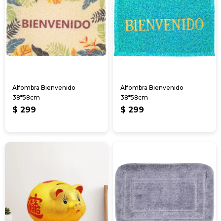
Alfombra Bienvenido
Alfombra Bienvenido
38*58cm
38*58cm
$
299
$
299