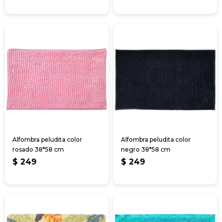
Alfombra peludita color
Alfombra peludita color
rosado 38*58 cm
negro 38*58 cm
$
249
$
249