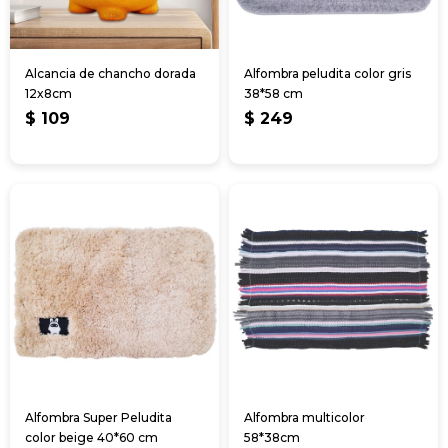
Alcancia de chancho dorada
Alfombra peludita color gris
12x8cm
38*58 cm
$
109
$
249
Alfombra Super Peludita
Alfombra multicolor
color beige 40*60 cm
58*38cm