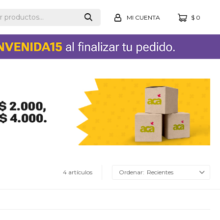
$
0
4 artículos
Recientes