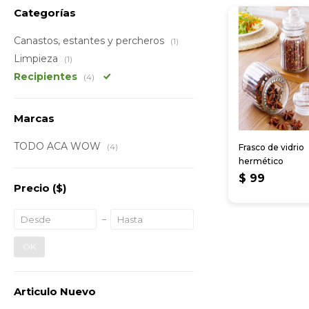
Categorías
Canastos, estantes y percheros
(1)
Limpieza
(1)
Recipientes
(4)
Marcas
TODO ACA WOW
(4)
Frasco de vidrio
hermético
$
99
Precio
($)
OK
Articulo Nuevo