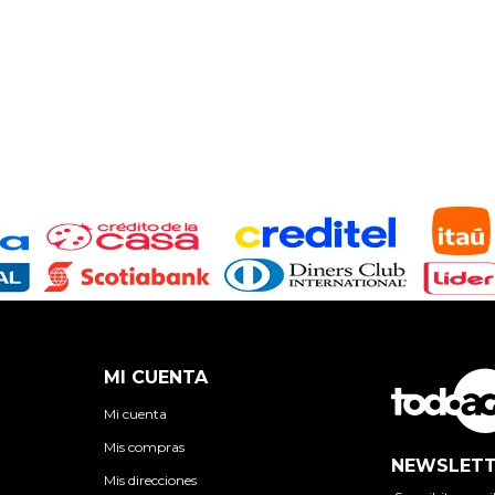
MI CUENTA
Mi cuenta
Mis compras
NEWSLETT
Mis direcciones