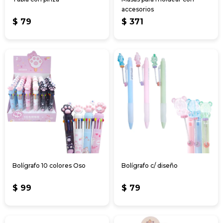
accesorios
$
79
$
371
Bolígrafo 10 colores Oso
Bolígrafo c/ diseño
$
99
$
79