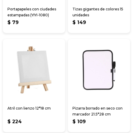
Portapapeles con ciudades
Tizas gigantes de colores 15
estampadas (YIYI-1080)
unidades
$
79
$
149
Atril con lienzo 12*18 cm
Pizarra borrado en seco con
marcador 21.5*28 cm
$
224
$
109