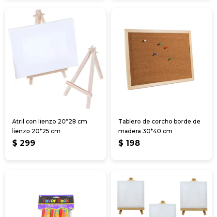
Atril con lienzo 20*28 cm
Tablero de corcho borde de
lienzo 20*25 cm
madera 30*40 cm
$
299
$
198