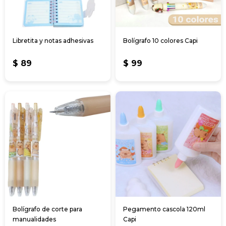
Libretita y notas adhesivas
Bolígrafo 10 colores Capi
$
89
$
99
Bolígrafo de corte para
Pegamento cascola 120ml
manualidades
Capi