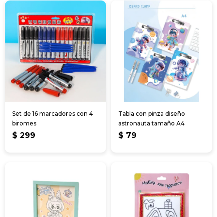
Set de 16 marcadores con 4
Tabla con pinza diseño
biromes
astronauta tamaño A4
$
299
$
79