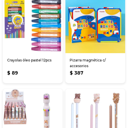
Crayolas óleo pastel 12pcs
Pizarra magnética c/
accesorios
$
89
$
387