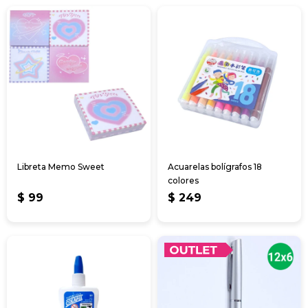
Libreta Memo Sweet
Acuarelas bolígrafos 18
colores
$
99
$
249