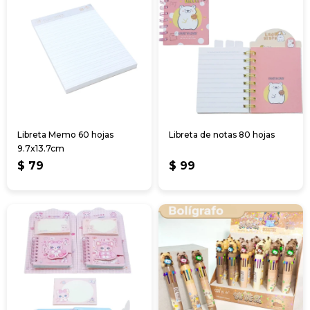
Libreta Memo 60 hojas
Libreta de notas 80 hojas
9.7x13.7cm
$
79
$
99