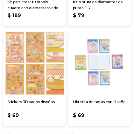
Kit para crear tu propio
Kit pintura de diamantes de
cuadro con diamantes varios
punto DIY
diseños
$
189
$
79
Stickers 3D varios diseños
Libretita de notas con diseño
$
69
$
69