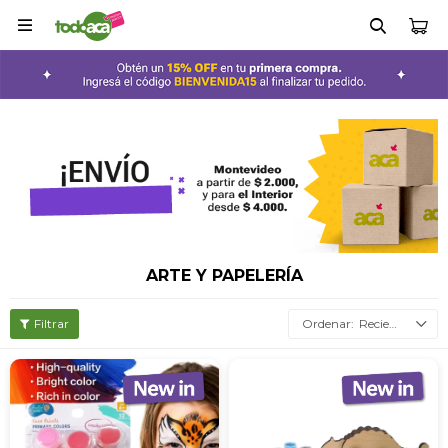

ARTE Y PAPELERÍA
Recientes