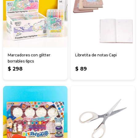
Marcadores con glitter
Libretita de notas Capi
borrables 6pcs
$
298
$
89