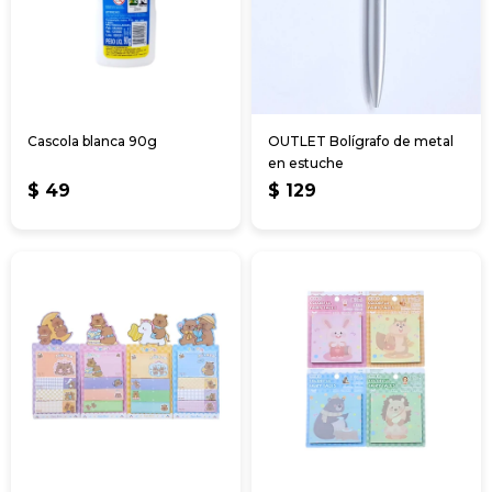
Cascola blanca 90g
OUTLET Bolígrafo de metal
en estuche
$
49
$
129