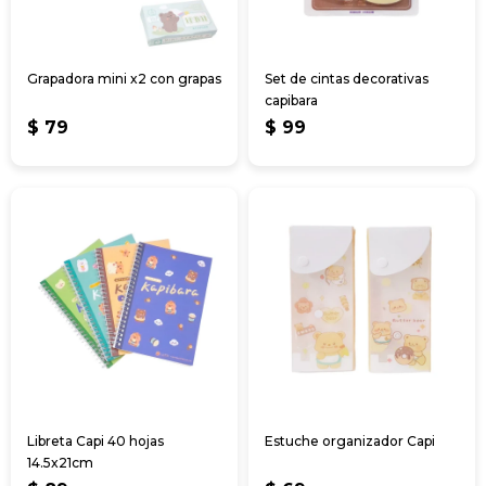
Grapadora mini x2 con grapas
Set de cintas decorativas
capibara
$
79
$
99
Libreta Capi 40 hojas
Estuche organizador Capi
14.5x21cm