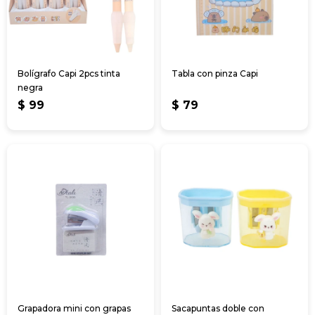
Bolígrafo Capi 2pcs tinta
Tabla con pinza Capi
negra
$
99
$
79
Grapadora mini con grapas
Sacapuntas doble con