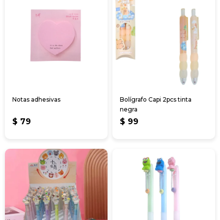
Notas adhesivas
Bolígrafo Capi 2pcs tinta
negra
$
79
$
99