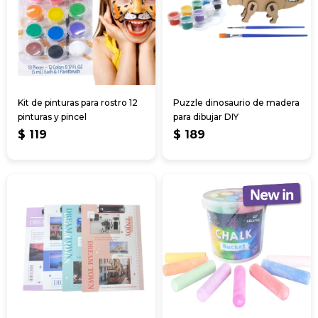
Kit de pinturas para rostro 12
Puzzle dinosaurio de madera
pinturas y pincel
para dibujar DIY
$
119
$
189