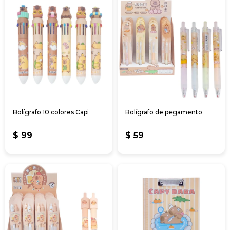
Bolígrafo 10 colores Capi
Bolígrafo de pegamento
$
99
$
59