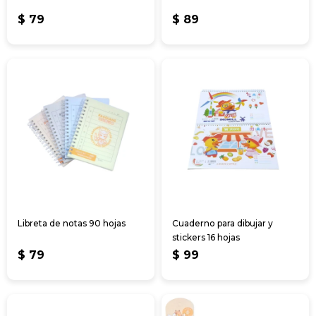
$
79
$
89
Libreta de notas 90 hojas
Cuaderno para dibujar y
stickers 16 hojas
$
79
$
99