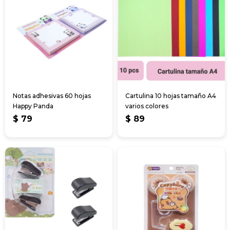
Notas adhesivas 60 hojas
Cartulina 10 hojas tamaño A4
Happy Panda
varios colores
$
79
$
89