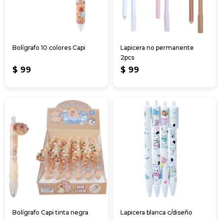
Bolígrafo 10 colores Capi
Lapicera no permanente
2pcs
$
99
$
99
Bolígrafo Capi tinta negra
Lapicera blanca c/diseño