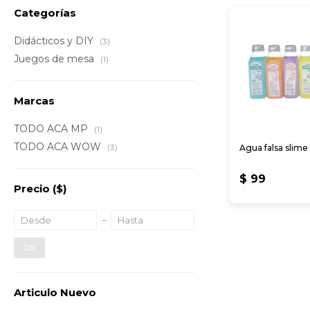
Categorías
Didácticos y DIY
(3)
Juegos de mesa
(1)
Marcas
TODO ACA MP
(1)
TODO ACA WOW
(3)
Agua falsa slime
$
99
Precio
($)
OK
Articulo Nuevo