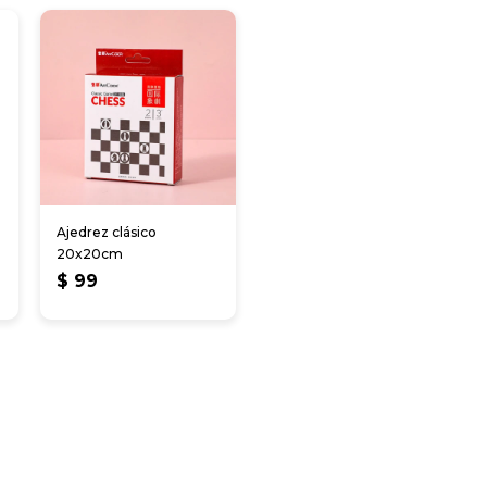
Ajedrez clásico
20x20cm
$
99