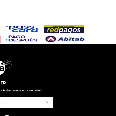
ER
cibí todas nuestras novedades!