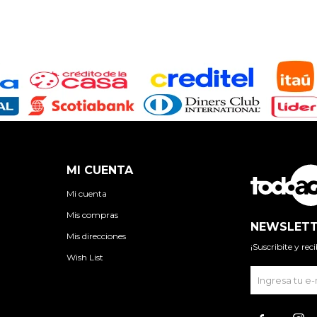
MI CUENTA
Mi cuenta
Mis compras
NEWSLETT
Mis direcciones
¡Suscribite y re
Wish List