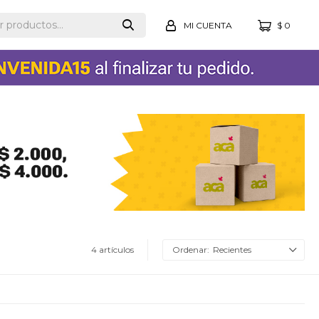
$
0
4 artículos
Recientes