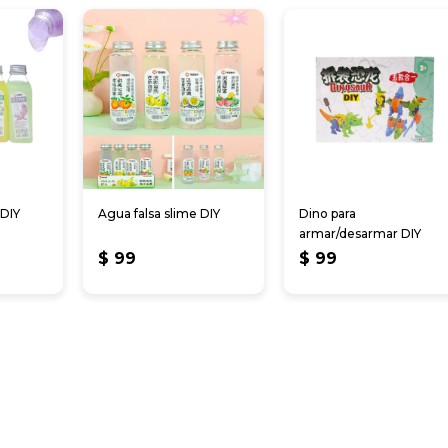
 DIY
Agua falsa slime DIY
Dino para
armar/desarmar DIY
$
99
$
99