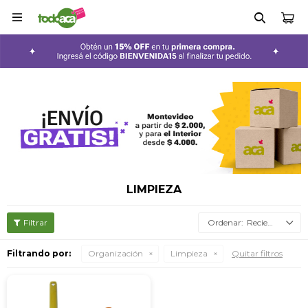

LIMPIEZA
Recientes
Filtrando por:
Organización
Limpieza
Quitar filtros