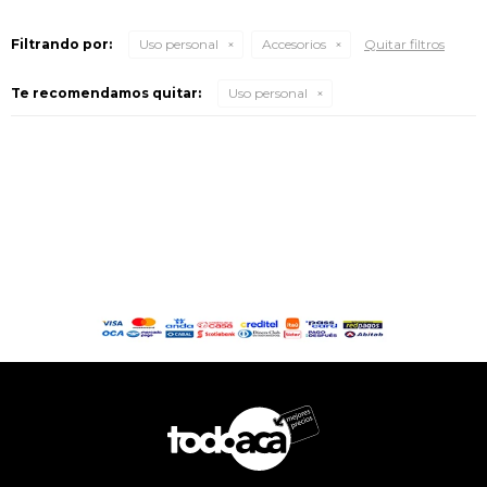
Filtrando por:
Uso personal
Accesorios
Quitar filtros
Te recomendamos quitar:
Uso personal