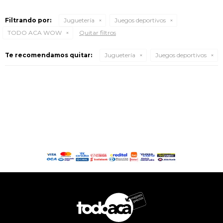
Filtrando por:
Juguetería
Juegos deportivos
TODO ACA WOW
Quitar filtros
Te recomendamos quitar:
Juguetería
Juegos deportivos