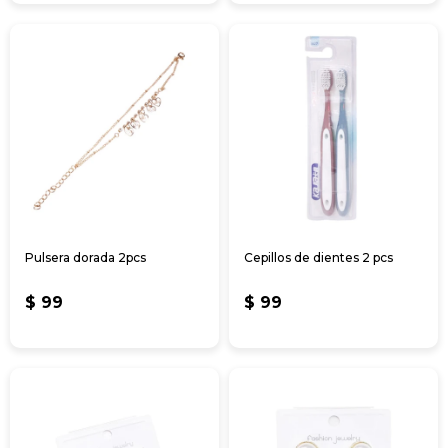
Pulsera dorada 2pcs
Cepillos de dientes 2 pcs
$
99
$
99