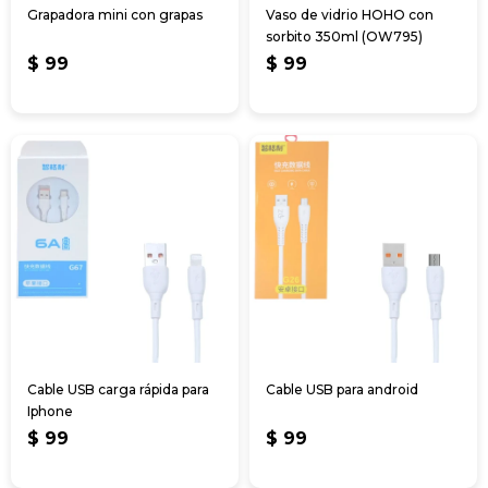
Grapadora mini con grapas
Vaso de vidrio HOHO con
sorbito 350ml (OW795)
$
99
$
99
Cable USB carga rápida para
Cable USB para android
Iphone
$
99
$
99