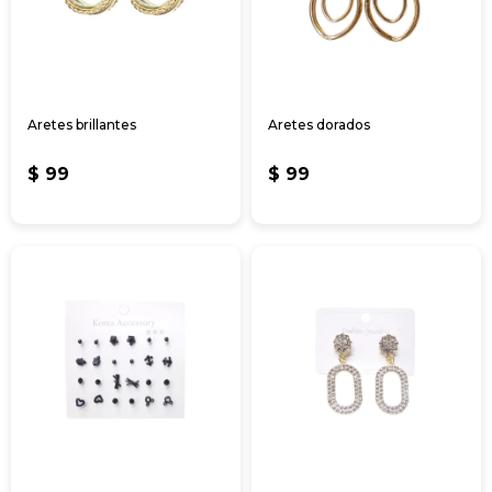
Aretes brillantes
Aretes dorados
$
99
$
99