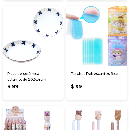
Plato de cerámica
Parches Refrescantes 6pcs
estampado 20,5x4cm
$
99
$
99