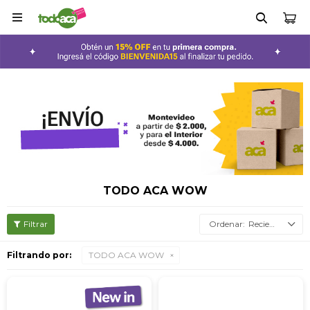

TODO ACA WOW
Recientes
Filtrando por:
TODO ACA WOW