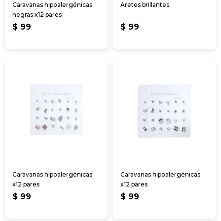
Caravanas hipoalergénicas
Aretes brillantes
negras x12 pares
$
99
$
99
Caravanas hipoalergénicas
Caravanas hipoalergénicas
x12 pares
x12 pares
$
99
$
99