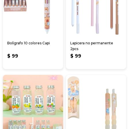
Bolígrafo 10 colores Capi
Lapicera no permanente
2pcs
$
99
$
99