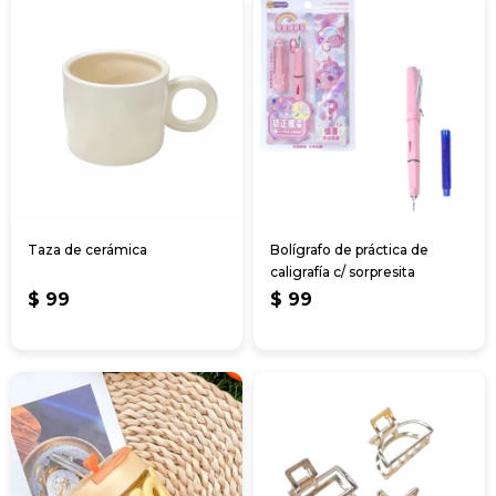
Taza de cerámica
Bolígrafo de práctica de
caligrafía c/ sorpresita
$
99
$
99