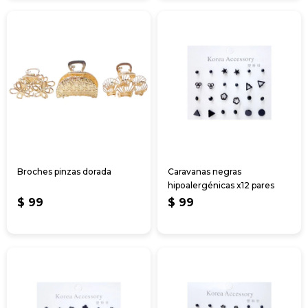
Broches pinzas dorada
Caravanas negras
hipoalergénicas x12 pares
$
99
$
99