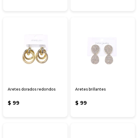
Aretes dorados redondos
Aretes brillantes
$
99
$
99