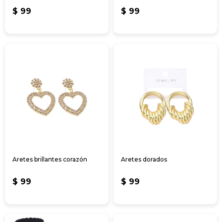
$
99
$
99
Aretes brillantes corazón
Aretes dorados
$
99
$
99