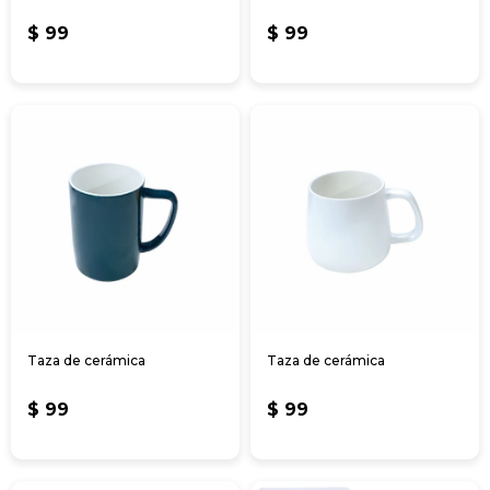
$
99
$
99
Taza de cerámica
Taza de cerámica
$
99
$
99