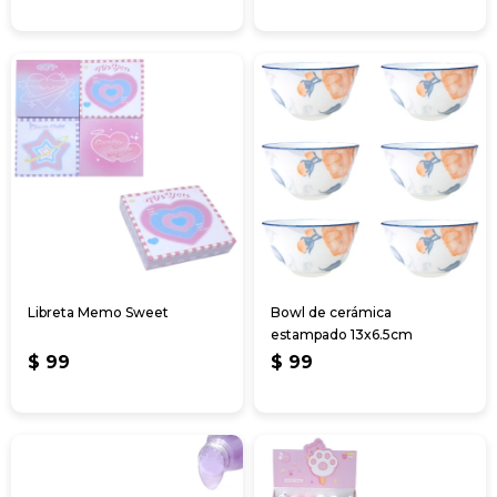
Libreta Memo Sweet
Bowl de cerámica
estampado 13x6.5cm
$
99
$
99