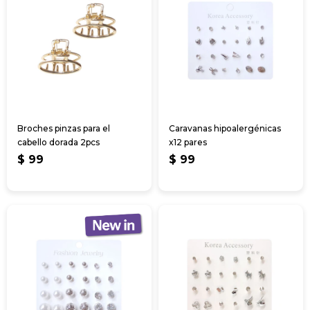
Broches pinzas para el
Caravanas hipoalergénicas
cabello dorada 2pcs
x12 pares
$
99
$
99