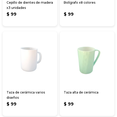
Cepillo de dientes de madera
Bolígrafo x8 colores
x3 unidades
$
99
$
99
Taza de cerámica varios
Taza alta de cerámica
diseños
$
99
$
99