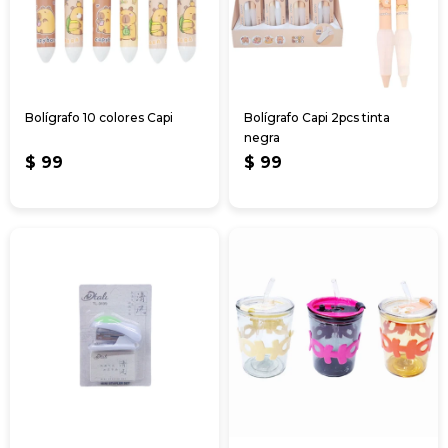
Bolígrafo 10 colores Capi
Bolígrafo Capi 2pcs tinta
negra
$
99
$
99