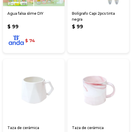
Agua falsa slime DIY
Bolígrafo Capi 2pcs tinta
negra
$
99
$
99
$
74
Taza de cerámica
Taza de cerámica