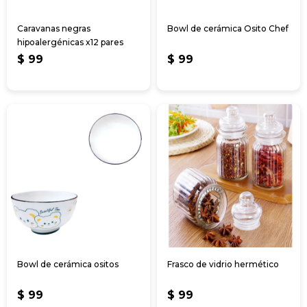
Caravanas negras
Bowl de cerámica Osito Chef
hipoalergénicas x12 pares
$
99
$
99
Bowl de cerámica ositos
Frasco de vidrio hermético
$
99
$
99