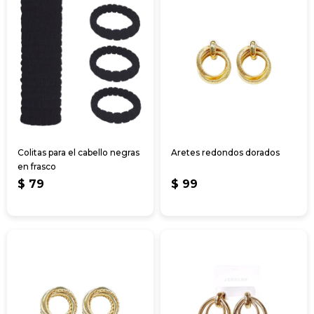
Colitas para el cabello negras
Aretes redondos dorados
en frasco
$
79
$
99