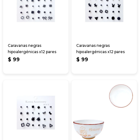
Caravanas negras
Caravanas negras
hipoalergénicas x12 pares
hipoalergénicas x12 pares
$
99
$
99