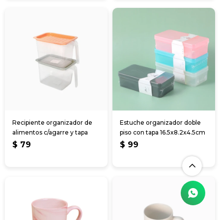
Recipiente organizador de
Estuche organizador doble
alimentos c/agarre y tapa
piso con tapa 16.5x8.2x4.5cm
$
79
$
99