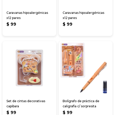
Caravanas hipoalergénicas
Caravanas hipoalergénicas
x12 pares
x12 pares
$
99
$
99
Set de cintas decorativas
Bolígrafo de práctica de
capibara
caligrafía c/ sorpresita
$
99
$
99