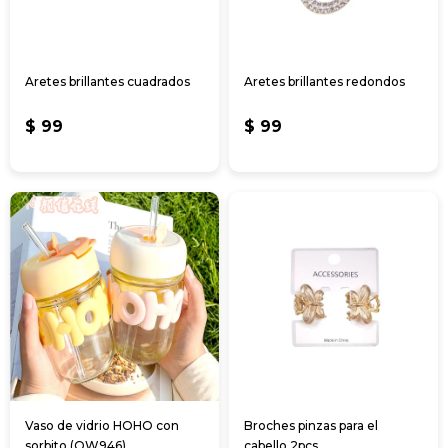
Aretes brillantes cuadrados
Aretes brillantes redondos
$
99
$
99
Vaso de vidrio HOHO con
Broches pinzas para el
sorbito (OW946)
cabello 2pcs