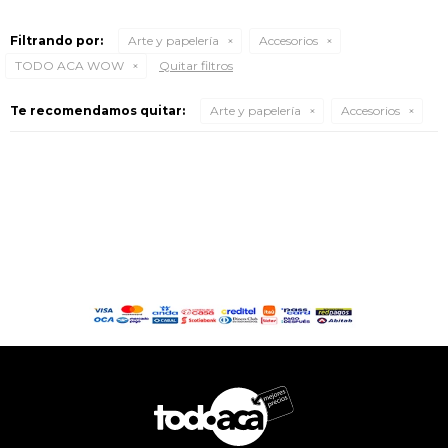
Filtrando por:
Arte y papelería
Accesorios
TODO ACA WOW
Quitar filtros
Te recomendamos quitar:
Arte y papelería
Accesorios