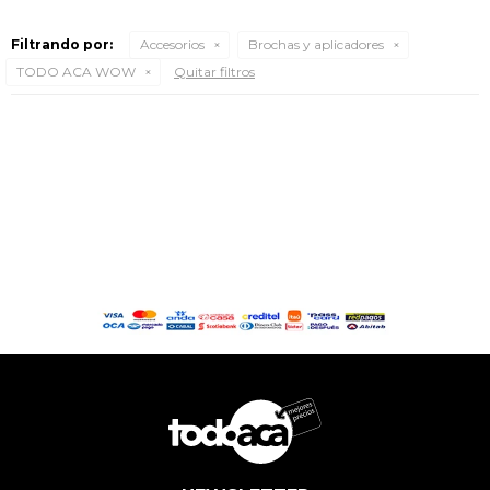
Filtrando por:
Accesorios
Brochas y aplicadores
TODO ACA WOW
Quitar filtros