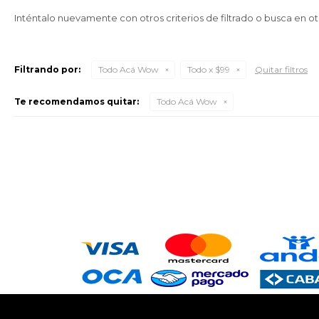
Inténtalo nuevamente con otros criterios de filtrado o busca en o
Filtrando por:
Todo Acá Wow
Todo x $99
Quitar filtros
Te recomendamos quitar:
Todo Acá Wow