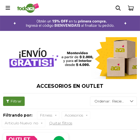

ACCESORIOS EN OUTLET
Recientes
Filtrando por:
Fitness
Accesorios
Articulo Nuevo:
no
Quitar filtros