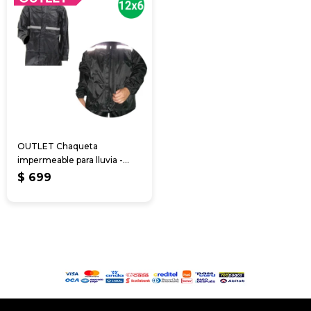
OUTLET Chaqueta
impermeable para lluvia -
reflectivo
$
699