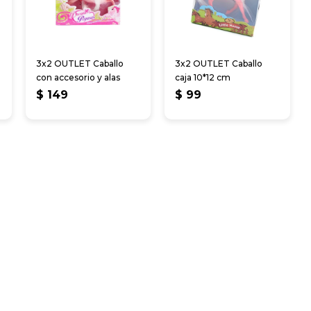
3x2 OUTLET Caballo
3x2 OUTLET Caballo
con accesorio y alas
caja 10*12 cm
$
149
$
99