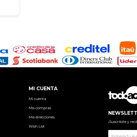
MI CUENTA
Mi cuenta
Mis compras
NEWSLETT
Mis direcciones
¡Suscribite y re
Wish List