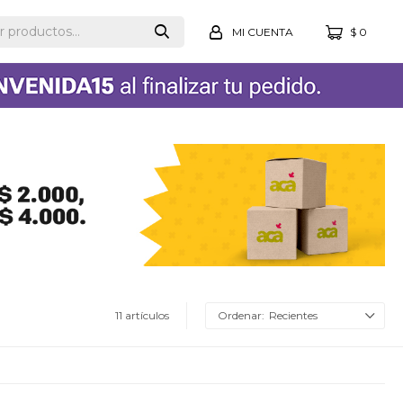
$
0
11 artículos
Recientes