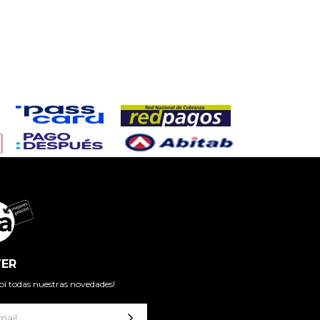
ER
cibí todas nuestras novedades!