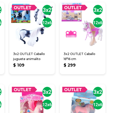
3x2 OUTLET Caballo
3x2 OUTLET Caballo
juguete animalito
16*16 cm
$
109
$
299