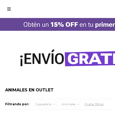

ANIMALES EN OUTLET
Filtrando por:
Juguetería
Animales
Quitar filtros