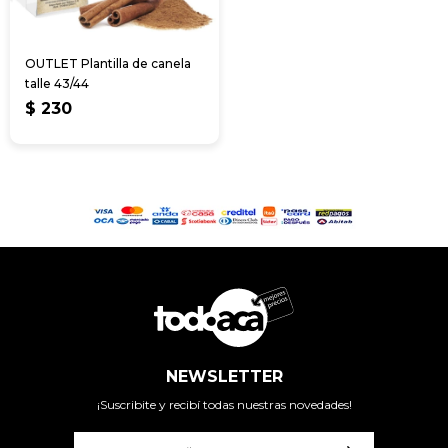
OUTLET Plantilla de canela
talle 43/44
$
230
NEWSLETTER
¡Suscribite y recibí todas nuestras novedades!