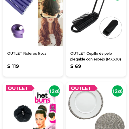
OUTLET Ruleros 6 pcs
OUTLET Cepillo de pelo
plegable con espejo (MX330)
$
119
$
69