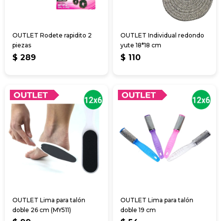
OUTLET Rodete rapidito 2
OUTLET Individual redondo
piezas
yute 18*18 cm
$
289
$
110
OUTLET Lima para talón
OUTLET Lima para talón
doble 26 cm (MY511)
doble 19 cm