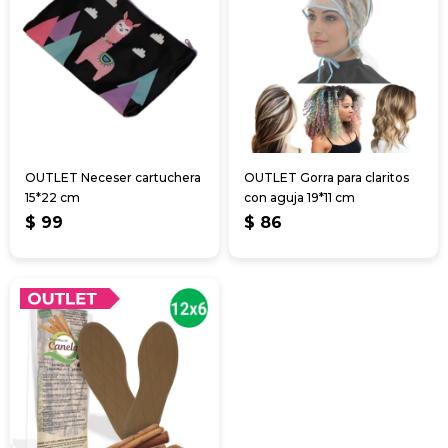
OUTLET Neceser cartuchera
OUTLET Gorra para claritos
15*22 cm
con aguja 19*11 cm
$
99
$
86