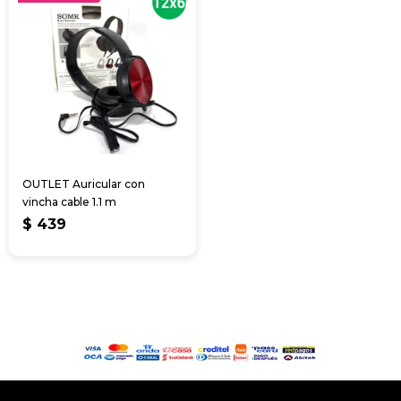
OUTLET Auricular con
vincha cable 1.1 m
$
439