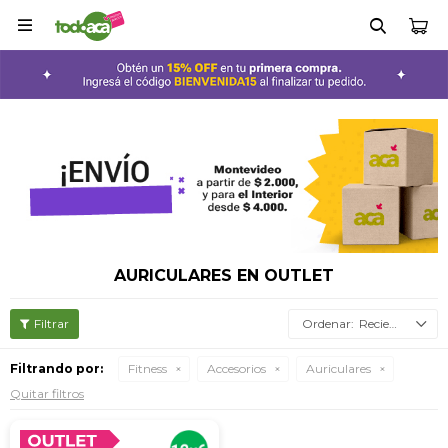

AURICULARES EN OUTLET
Recientes
Filtrando por:
Fitness
Accesorios
Auriculares
Quitar filtros