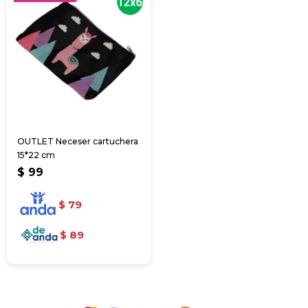
OUTLET Neceser cartuchera
15*22 cm
$
99
$
79
$
89