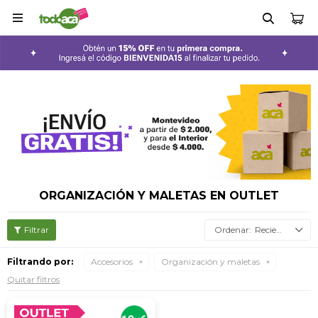

ORGANIZACIÓN Y MALETAS EN OUTLET
Recientes
Filtrando por:
Accesorios
Organización y maletas
Quitar filtros