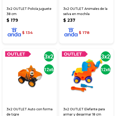
3x2 OUTLET Policía juguete
3x2 OUTLET Animales de la
38 cm
selva en mochila
$
179
$
237
$
134
$
178
3x2 OUTLET Auto con forma
3x2 OUTLET Elefante para
de tigre
armar y desarmar 18 cm