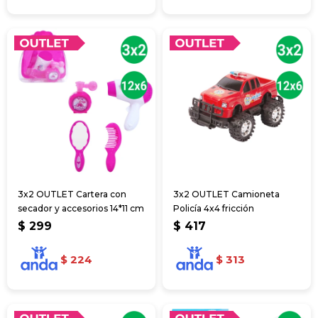
3x2 OUTLET Cartera con
3x2 OUTLET Camioneta
secador y accesorios 14*11 cm
Policía 4x4 fricción
$
299
$
417
$
224
$
313