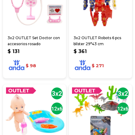
3x2 OUTLET Set Doctor con
3x2 OUTLET Robots 6 pcs
accesorios rosado
blíster 29*43 cm
$
131
$
361
$
98
$
271