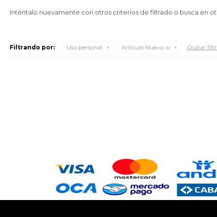
Inténtalo nuevamente con otros criterios de filtrado o busca en o
Filtrando por:
Uso personal
Articulo Nuevo:
si
Quitar filt