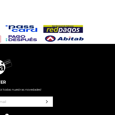
ER
cibí todas nuestras novedades!