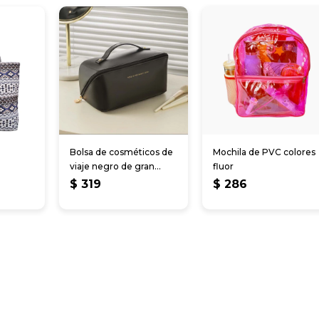
Bolsa de cosméticos de
Mochila de PVC colores
viaje negro de gran
fluor
capacidad
$
319
$
286