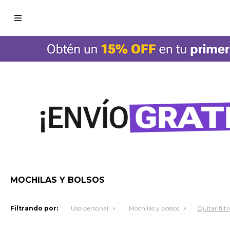

MOCHILAS Y BOLSOS
Filtrando por:
Uso personal
Mochilas y bolsos
Quitar filtr