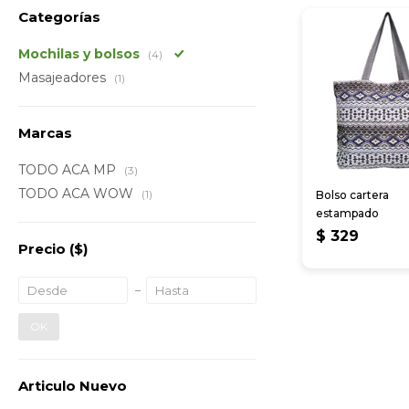
Categorías
Mochilas y bolsos
(4)
Masajeadores
(1)
Marcas
TODO ACA MP
(3)
TODO ACA WOW
(1)
Bolso cartera
estampado
$
329
Precio
($)
OK
Articulo Nuevo