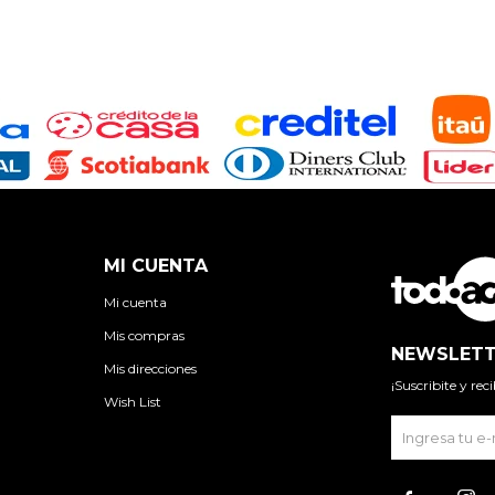
MI CUENTA
Mi cuenta
Mis compras
NEWSLETT
Mis direcciones
¡Suscribite y re
Wish List