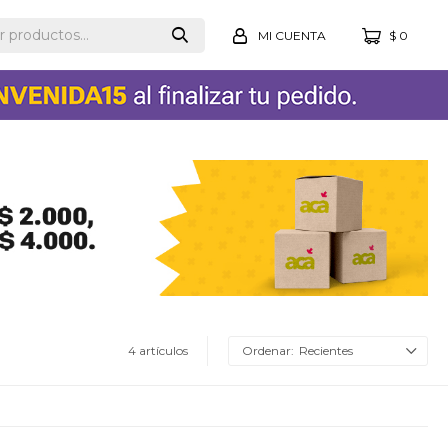
$
0
4 artículos
Recientes