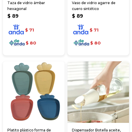
Taza de vidrio ámbar
Vaso de vidrio agarre de
hexagonal
cuero sintético
$
89
$
89
$
71
$
71
$
80
$
80
Platito plástico forma de
Dispensador Botella aceite,