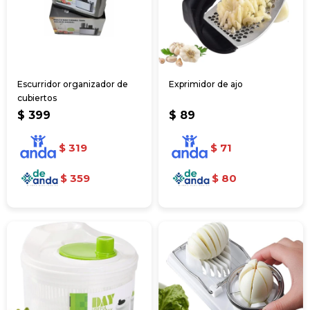
Escurridor organizador de
Exprimidor de ajo
cubiertos
$
399
$
89
$
319
$
71
$
359
$
80