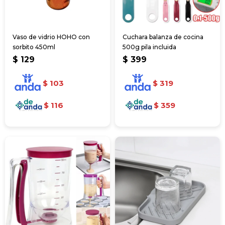
Vaso de vidrio HOHO con
Cuchara balanza de cocina
sorbito 450ml
500g pila incluida
$
129
$
399
$
103
$
319
$
116
$
359