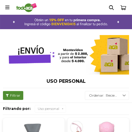

USO PERSONAL
Recientes
Filtrando por:
Uso personal