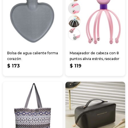
Bolsa de agua caliente forma
Masajeador de cabeza con 8
corazón
puntos alivia estrés, rascador
$
173
$
119