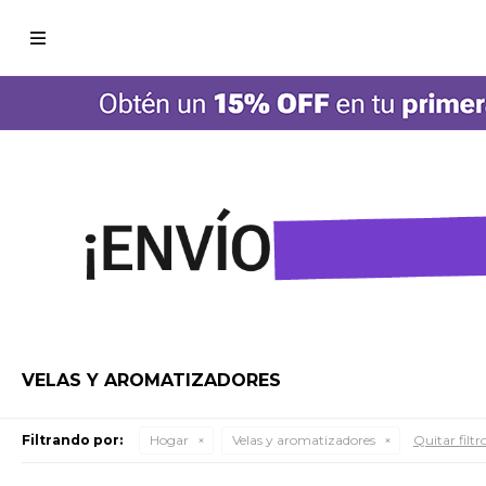

VELAS Y AROMATIZADORES
Filtrando por:
Hogar
Velas y aromatizadores
Quitar filtr