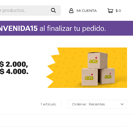
$
0
1 artículo
Recientes