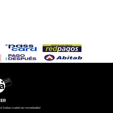
ER
cibí todas nuestras novedades!