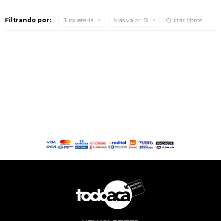
Filtrando por:
Juguetería
Más valor:
Si
Quitar filtros