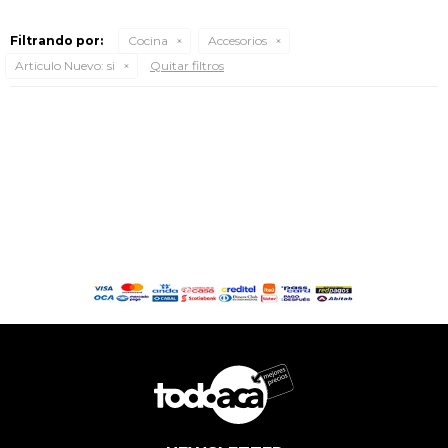
Filtrando por:
Cocina
Accesorios
Articulo Nuevo:
si
Quitar filtros