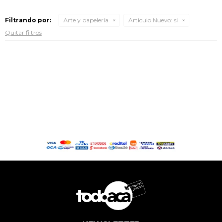
Filtrando por:
Arte y papelería
Articulo Nuevo:
si
Quitar filtros