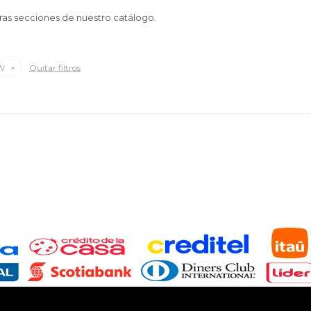
tras secciones de nuestro catálogo.
W
Quitar filtros