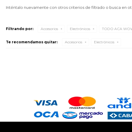
Inténtalo nuevamente con otros criterios de filtrado o busca en o
Filtrando por:
Accesorios
Electrónicos
TODO ACA WO
Te recomendamos quitar:
Accesorios
Electrónicos