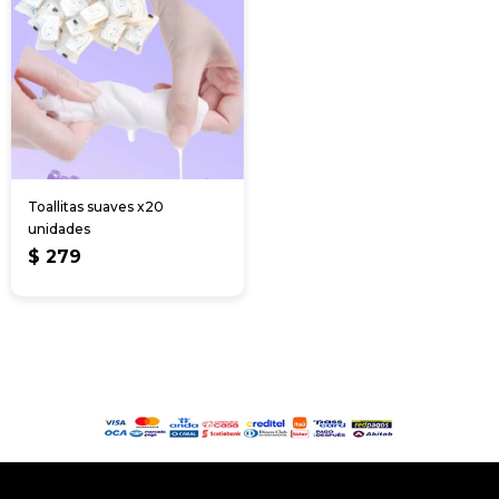
Toallitas suaves x20
unidades
$
279