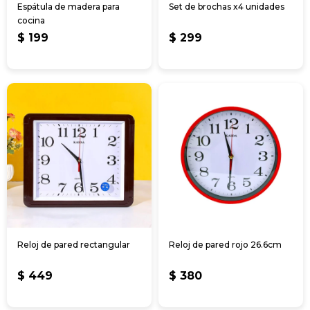
Espátula de madera para
Set de brochas x4 unidades
cocina
$
199
$
299
Reloj de pared rectangular
Reloj de pared rojo 26.6cm
$
449
$
380