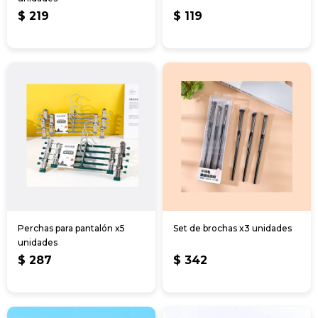
$
219
$
119
Perchas para pantalón x5
Set de brochas x3 unidades
unidades
$
287
$
342