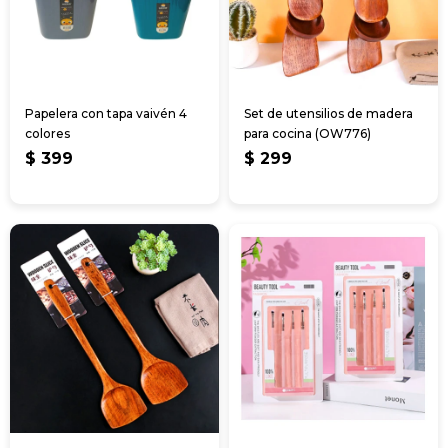
Papelera con tapa vaivén 4
Set de utensilios de madera
colores
para cocina (OW776)
$
399
$
299