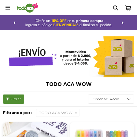

TODO ACA WOW
Recientes
Filtrando por:
TODO ACA WOW