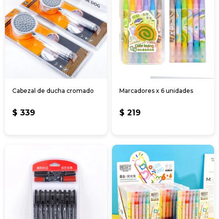
Cabezal de ducha cromado
Marcadores x 6 unidades
$
339
$
219