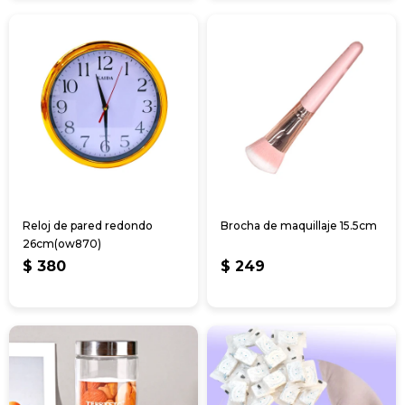
Reloj de pared redondo
Brocha de maquillaje 15.5cm
26cm(ow870)
$
380
$
249