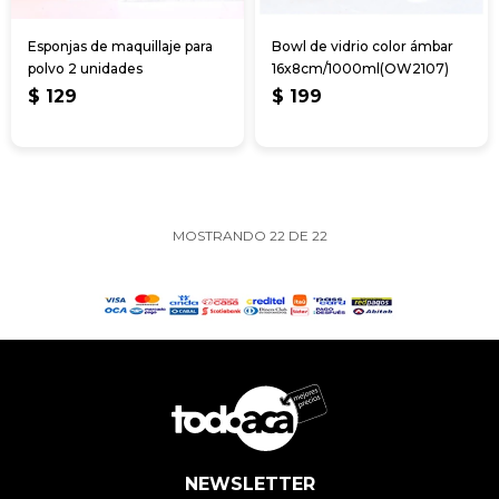
Esponjas de maquillaje para
Bowl de vidrio color ámbar
polvo 2 unidades
16x8cm/1000ml(OW2107)
$
129
$
199
MOSTRANDO
22
DE
22
NEWSLETTER