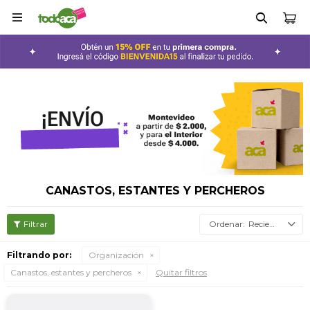

CANASTOS, ESTANTES Y PERCHEROS
Recientes
Filtrando por:
Organización
Canastos, estantes y percheros
Quitar filtros