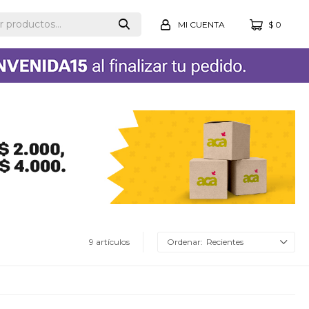
$
0
9 artículos
Recientes