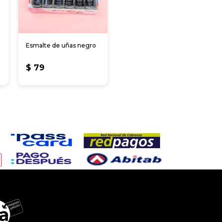
Esmalte de uñas negro
$
79