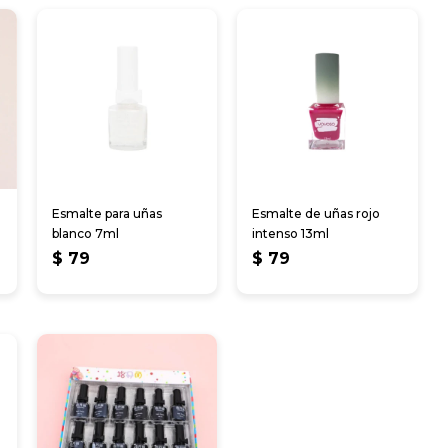
Esmalte para uñas
Esmalte de uñas rojo
blanco 7ml
intenso 13ml
$
79
$
79