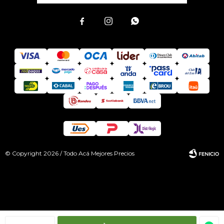



© Copyright 2026 / Todo Acá Mejores Precios
Fenicio