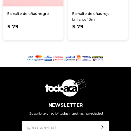
Esmalte de uñas negro
Esmalte de uñas rojo
brillante 13ml
$
79
$
79
NEWSLETTER
¡Suscribite y recibí todas nuestras novedades!