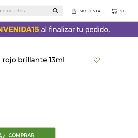
$
0
rojo brillante 13ml
COMPRAR