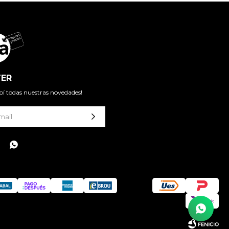
ER
cibí todas nuestras novedades!
