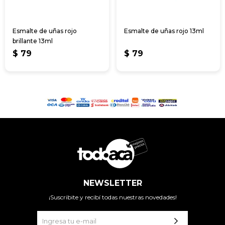
Esmalte de uñas rojo
Esmalte de uñas rojo 13ml
brillante 13ml
$
79
$
79
NEWSLETTER
¡Suscribite y recibí todas nuestras novedades!