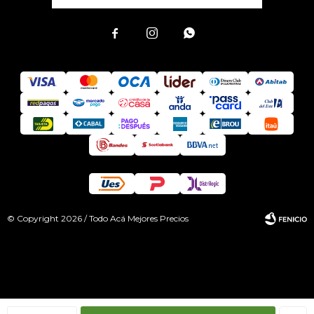



© Copyright 2026 / Todo Acá Mejores Precios
Fenicio