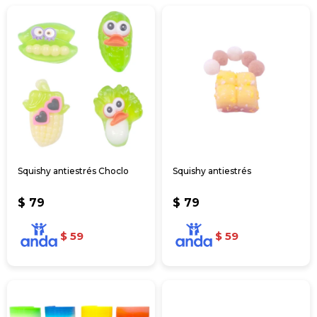
Squishy antiestrés Choclo
Squishy antiestrés
$
79
$
79
$
59
$
59