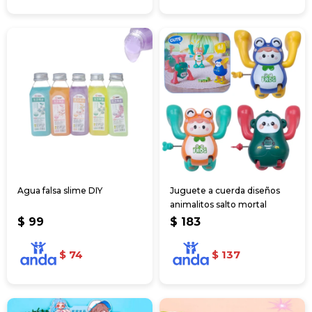
Agua falsa slime DIY
Juguete a cuerda diseños
animalitos salto mortal
$
99
$
183
$
74
$
137