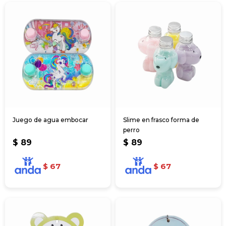
Juego de agua embocar
Slime en frasco forma de
perro
$
89
$
89
$
67
$
67