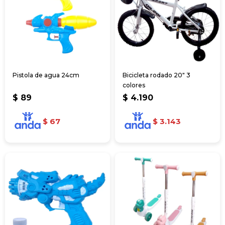
Pistola de agua 24cm
Bicicleta rodado 20" 3
colores
$
89
$
4.190
$
67
$
3.143