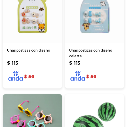
Uñas postizas con diseño
Uñas postizas con diseño
celeste
$
115
$
115
$
86
$
86