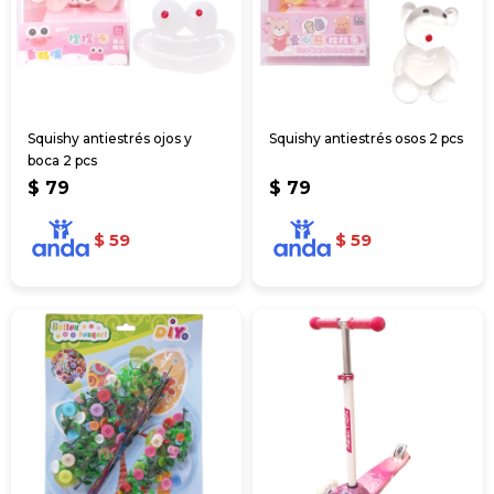
Squishy antiestrés ojos y
Squishy antiestrés osos 2 pcs
boca 2 pcs
$
79
$
79
$
59
$
59