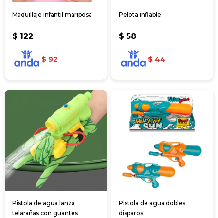
Maquillaje infantil mariposa
Pelota inflable
$
122
$
58
$
92
$
44
Pistola de agua lanza
Pistola de agua dobles
telarañas con guantes
disparos