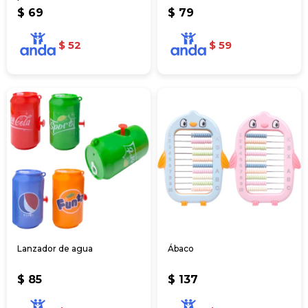
$
69
$
79
$
52
$
59
Lanzador de agua
Ábaco
$
85
$
137