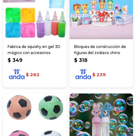
Fabrica de squishy en gel 3D
Bloques de construcción de
mágico con accesorios
figuras del zodiaco chino
$
349
$
318
$
262
$
239