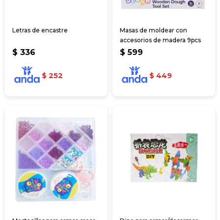
Letras de encastre
Masas de moldear con
accesorios de madera 9pcs
$
336
$
599
$
252
$
449