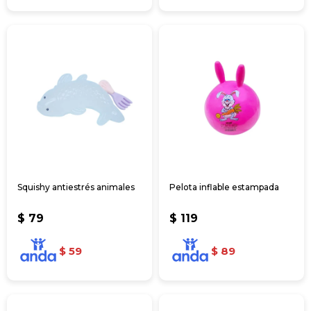
Squishy antiestrés animales
Pelota inflable estampada
$
79
$
119
$
59
$
89