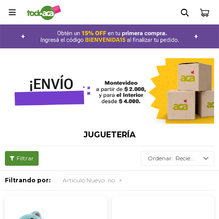

JUGUETERÍA
Recientes
Filtrando por:
Articulo Nuevo:
no