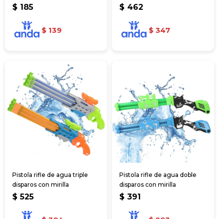
$
185
$
462
$
139
$
347
Pistola rifle de agua triple
Pistola rifle de agua doble
disparos con mirilla
disparos con mirilla
$
525
$
391