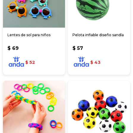
Lentes de sol para niños
Pelota inflable diseño sandía
$
69
$
57
$
52
$
43