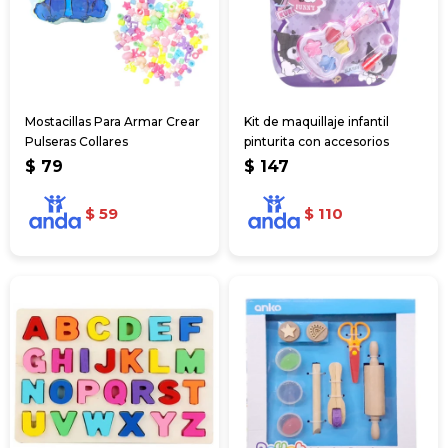
Mostacillas Para Armar Crear
Kit de maquillaje infantil
Pulseras Collares
pinturita con accesorios
$
79
$
147
$
59
$
110