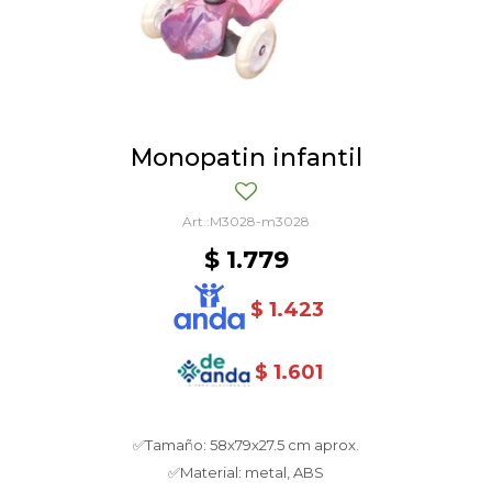
Monopatin infantil
M3028-m3028
$
1.779
$
1.423
$
1.601
✅Tamaño: 58x79x27.5 cm aprox.
✅Material: metal, ABS