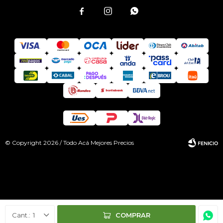



© Copyright 2026 / Todo Acá Mejores Precios
Fenicio
1
COMPRAR