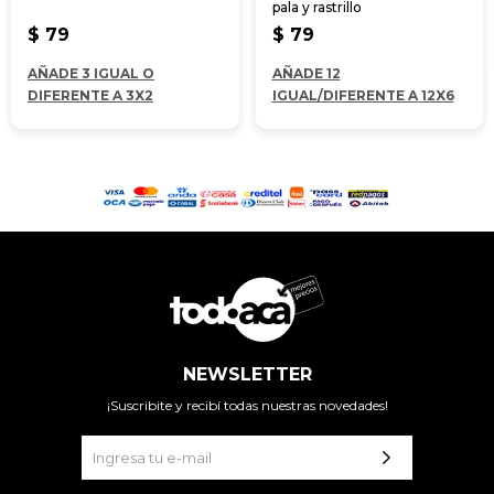
pala y rastrillo
$
79
$
79
AÑADE 3 IGUAL O
AÑADE 12
DIFERENTE A 3X2
IGUAL/DIFERENTE A 12X6
NEWSLETTER
¡Suscribite y recibí todas nuestras novedades!