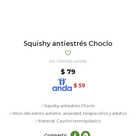
Squishy antiestrés Choclo
OW1055-ow1055
$
79
$
59
✅Squishy antiestrés Choclo
✅Alivio del estrés, autismo, ansiedad, terapia niños y adultos
✅Material: Caucho termoplástico

