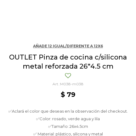
AÑADE 12 IGUAL/DIFERENTE A 12X6
OUTLET Pinza de cocina c/silicona
metal reforzada 26*4.5 cm
M038-m038
$
79
✅Aclará el color que deseas en la observación del checkout.
✅Color: rosado, verde agua y lila
✅Tamaño: 26x4.5cm
✅ Material: plástico, silicona y metal