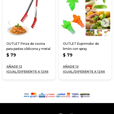
OUTLET Pinza de cocina
OUTLET Exprimidor de
para pastas c/silicona y metal
limón con spray
$
79
$
79
AÑADE 12
AÑADE 12
IGUAL/DIFERENTE A 12X6
IGUAL/DIFERENTE A 12X6