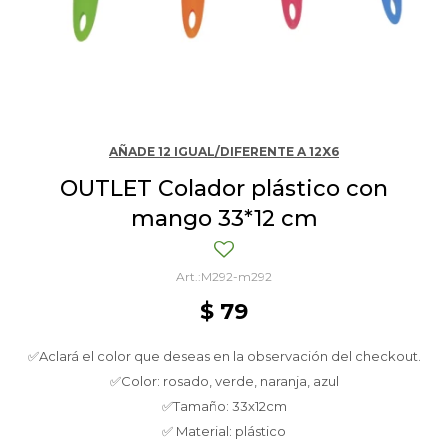
AÑADE 12 IGUAL/DIFERENTE A 12X6
OUTLET Colador plástico con
mango 33*12 cm
M292-m292
$
79
✅Aclará el color que deseas en la observación del checkout.
✅Color: rosado, verde, naranja, azul
✅Tamaño: 33x12cm
✅ Material: plástico