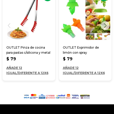
OUTLET Pinza de cocina
OUTLET Exprimidor de
para pastas c/silicona y metal
limón con spray
$
79
$
79
AÑADE 12
AÑADE 12
IGUAL/DIFERENTE A 12X6
IGUAL/DIFERENTE A 12X6