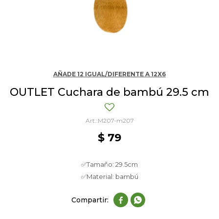
AÑADE 12 IGUAL/DIFERENTE A 12X6
OUTLET Cuchara de bambú 29.5 cm
M207-m207
$
79
✅Tamaño: 29.5cm
✅Material: bambú

