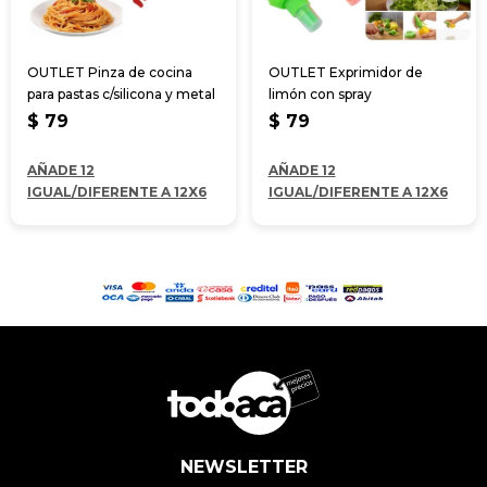
OUTLET Pinza de cocina
OUTLET Exprimidor de
para pastas c/silicona y metal
limón con spray
$
79
$
79
AÑADE 12
AÑADE 12
IGUAL/DIFERENTE A 12X6
IGUAL/DIFERENTE A 12X6
NEWSLETTER