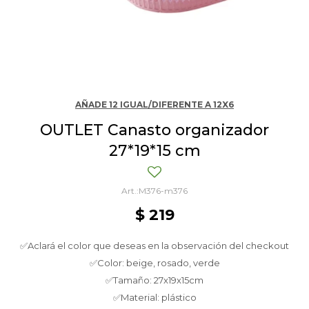
AÑADE 12 IGUAL/DIFERENTE A 12X6
OUTLET Canasto organizador
27*19*15 cm
M376-m376
$
219
✅Aclará el color que deseas en la observación del checkout
✅Color: beige, rosado, verde
✅Tamaño: 27x19x15cm
✅Material: plástico